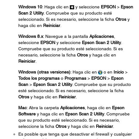
Windows 10
: Haga clic en
y seleccione
EPSON
>
Epson
Scan 2 Utility
. Compruebe que su producto esté
seleccionado. Si es necesario, seleccione la ficha
Otros
y
haga clic en
Reiniciar
.
Windows 8.x
: Navegue a la pantalla
Aplicaciones
,
seleccione
EPSON
y seleccione
Epson Scan 2 Utility
.
Compruebe que su producto esté seleccionado. Si es
necesario, seleccione la ficha
Otros
y haga clic en
Reiniciar
.
Windows (otras versiones)
: Haga clic en
o en
Inicio
>
Todos los programas
o
Programas
>
EPSON
>
Epson
Scan
>
Epson Scan 2 Utility
. Compruebe que su producto
esté seleccionado. Si es necesario, seleccione la ficha
Otros
y haga clic en
Reiniciar
.
Mac
: Abra la carpeta
Aplicaciones
, haga clic en
Epson
Software
y haga clic en
Epson Scan 2 Utility
. Compruebe
que su producto esté seleccionado. Si es necesario,
seleccione la ficha
Otros
y haga clic en
Reiniciar
.
Es posible que tenga que desactivar el firewall y cualquier