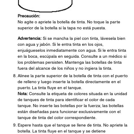
Precaución:
No agite o apriete la botella de tinta. No toque la parte
superior de la botella si la tapa no está puesta.
Advertencia:
Si se mancha la piel con tinta, lávesela bien
con agua y jabón. Si le entra tinta en los ojos,
enjuágueselos inmediatamente con agua. Si le entra tinta
en la boca, escúpala en seguida. Consulte a un médico si
los problemas persisten. Mantenga las botellas de tinta
fuera del alcance de los niños y no ingiera la tinta.
Alinee la parte superior de la botella de tinta con el puerto
de relleno y luego inserte la botella directamente en el
puerto. La tinta fluye en el tanque.
Nota:
Consulte la etiqueta de colores situada en la unidad
de tanques de tinta para identificar el color de cada
tanque. No inserte las botellas por la fuerza; las botellas
están diseñadas para funcionar exclusivamente con el
tanque de tinta del color correspondiente.
Espere hasta que el tanque se llene de tinta. No apriete la
botella. La tinta fluye en el tanque y se detiene