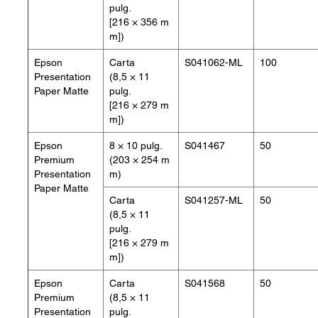
pulg.
[216 × 356 m
m])
Epson
Carta
S041062-ML
100
Presentation
(8,5 × 11
Paper Matte
pulg.
[216 × 279 m
m])
Epson
8 × 10 pulg.
S041467
50
Premium
(203 × 254 m
Presentation
m)
Paper Matte
Carta
S041257-ML
50
(8,5 × 11
pulg.
[216 × 279 m
m])
Epson
Carta
S041568
50
Premium
(8,5 × 11
Presentation
pulg.