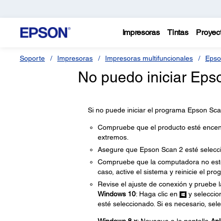
Impresoras
Tintas
Proyec
Soporte
Impresoras
Impresoras multifuncionales
Epso
No puedo iniciar Ep
Si no puede iniciar el programa Epson Sca
Compruebe que el producto esté encend
extremos.
Asegure que Epson Scan 2 esté selec
Compruebe que la computadora no esté
caso, active el sistema y reinicie el p
Revise el ajuste de conexión y pruebe l
Windows 10
: Haga clic en
y selecci
esté seleccionado. Si es necesario, sel