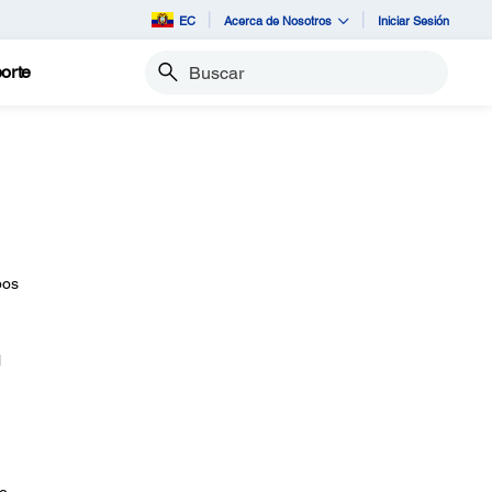
EC
Acerca de Nosotros
Iniciar Sesión
orte
Buscar
bos
l