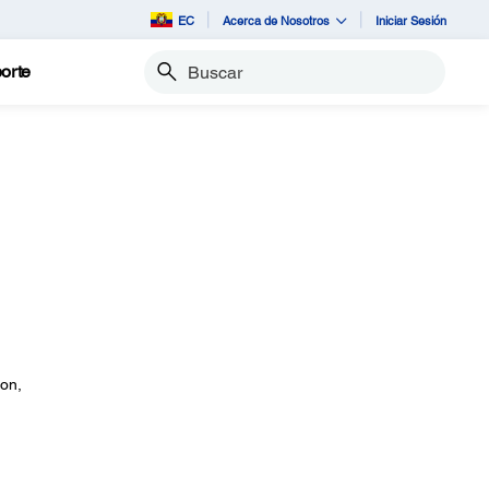
EC
Acerca de Nosotros
Iniciar Sesión
orte
Buscar
on,