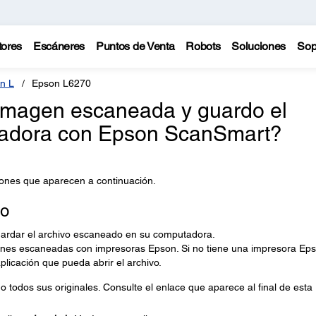
tores
Escáneres
Puntos de Venta
Robots
Soluciones
Sop
n L
Epson L6270
magen escaneada y guardo el
tadora con Epson ScanSmart?
iones que aparecen a continuación.
eo
ardar el archivo escaneado en su computadora.
nes escaneadas con impresoras Epson. Si no tiene una impresora Eps
licación que pueda abrir el archivo.
todos sus originales. Consulte el enlace que aparece al final de esta