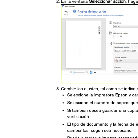
En la ventana
Seleccionar acción
, haga
Cambie los ajustes, tal como se indica 
Seleccione la impresora Epson y cam
Seleccione el número de copias que
Si también desea guardar una copia
verificación.
El tipo de documento y la fecha de
cambiarlos, según sea necesario.