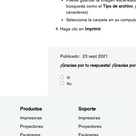
Puede guardar la imagen escaneada
búsqueda como el
Tipo de archivo
,
caracteres).
Seleccione la carpeta en su comput
Haga clic en
Imprimir
.
Publicado: 23 sept 2021
¡Gracias por tu respuesta!
¡Gracias por
Sí
No
Productos
Soporte
Impresoras
Impresoras
Proyectores
Proyectores
Escáneres
Escáneres