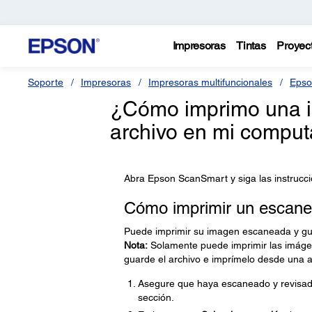
Impresoras
Tintas
Proyec
Soporte
Impresoras
Impresoras multifuncionales
Epso
¿Cómo imprimo una i
archivo en mi compu
Abra Epson ScanSmart y siga las instrucc
Cómo imprimir un escan
Puede imprimir su imagen escaneada y gu
Nota:
Solamente puede imprimir las imáge
guarde el archivo e imprímelo desde una ap
Asegure que haya escaneado y revisado 
sección.