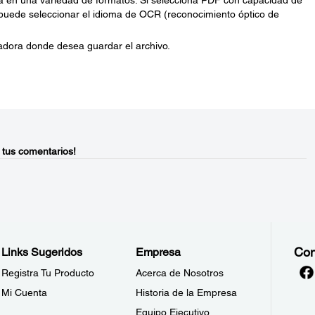
 en una variedad de formatos. Si selecciona PDF con capacidad de
 puede seleccionar el idioma de OCR (reconocimiento óptico de
adora donde desea guardar el archivo.
 tus comentarios!
Con
Links Sugeridos
Empresa
Registra Tu Producto
Acerca de Nosotros
Mi Cuenta
Historia de la Empresa
Equipo Ejecutivo