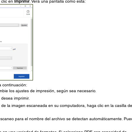
 clic en
Imprimir
. Verá una pantalla como esta:
a continuación:
bie los ajustes de impresión, según sea necesario.
 desea imprimir.
 de la imagen escaneada en su computadora, haga clic en la casilla d
 escaneo para el nombre del archivo se detectan automáticamente. Pue