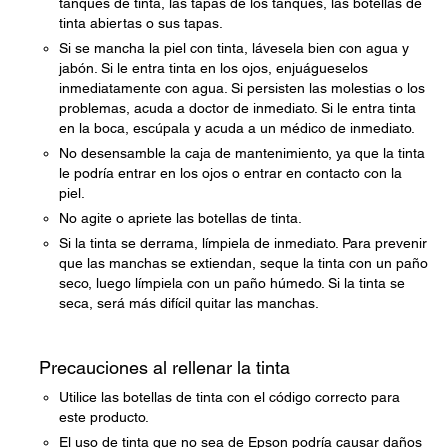
tanques de tinta, las tapas de los tanques, las botellas de
tinta abiertas o sus tapas.
Si se mancha la piel con tinta, lávesela bien con agua y
jabón. Si le entra tinta en los ojos, enjuágueselos
inmediatamente con agua. Si persisten las molestias o los
problemas, acuda a doctor de inmediato. Si le entra tinta
en la boca, escúpala y acuda a un médico de inmediato.
No desensamble la caja de mantenimiento, ya que la tinta
le podría entrar en los ojos o entrar en contacto con la
piel.
No agite o apriete las botellas de tinta.
Si la tinta se derrama, límpiela de inmediato. Para prevenir
que las manchas se extiendan, seque la tinta con un paño
seco, luego límpiela con un paño húmedo. Si la tinta se
seca, será más difícil quitar las manchas.
Precauciones al rellenar la tinta
Utilice las botellas de tinta con el código correcto para
este producto.
El uso de tinta que no sea de Epson podría causar daños