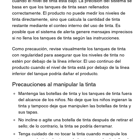
cuando el nivel de tinta está bajo. La precisión del sistema se
basa en que los tanques de tinta sean rellenados
correctamente. El producto no puede medir los niveles de
tinta directamente, sino que calcula la cantidad de tinta
restante mediante el conteo interno del uso de tinta. Es
posible que el sistema de alerta genere mensajes imprecisos
si no llena los tanques de tinta según las instrucciones.
Como precaución, revise visualmente los tanques de tinta
con regularidad para asegurar que los niveles de tinta no
estén por debajo de la línea inferior. El uso continuo del
producto cuando el nivel de tinta está por debajo de la línea
inferior del tanque podría dañar el producto.
Precauciones al manipular la tinta
Mantenga las botellas de tinta y los tanques de tinta fuera
del alcance de los niños. No deje que los niños ingieran la
tinta y tampoco deje que manipulen las botellas de tinta y
sus tapas.
No incline o agite una botella de tinta después de retirar el
sello; de lo contrario, la tinta se podría derramar.
Tenga cuidado de no tocar la tinta cuando manipule los