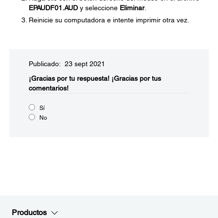
EPAUDF01.AUD
y seleccione
Eliminar
.
Reinicie su computadora e intente imprimir otra vez.
Publicado: 23 sept 2021
¡Gracias por tu respuesta!
¡Gracias por tus
comentarios!
Sí
No
Productos