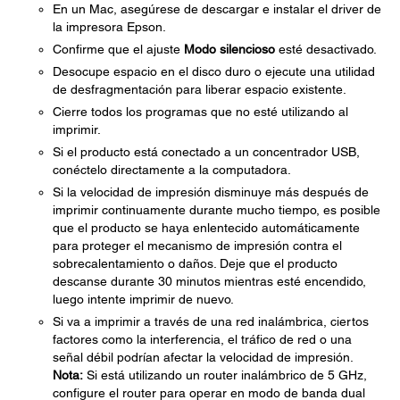
En un Mac, asegúrese de descargar e instalar el driver de
la impresora Epson.
Confirme que el ajuste
Modo silencioso
esté desactivado.
Desocupe espacio en el disco duro o ejecute una utilidad
de desfragmentación para liberar espacio existente.
Cierre todos los programas que no esté utilizando al
imprimir.
Si el producto está conectado a un concentrador USB,
conéctelo directamente a la computadora.
Si la velocidad de impresión disminuye más después de
imprimir continuamente durante mucho tiempo, es posible
que el producto se haya enlentecido automáticamente
para proteger el mecanismo de impresión contra el
sobrecalentamiento o daños. Deje que el producto
descanse durante 30 minutos mientras esté encendido,
luego intente imprimir de nuevo.
Si va a imprimir a través de una red inalámbrica, ciertos
factores como la interferencia, el tráfico de red o una
señal débil podrían afectar la velocidad de impresión.
Nota:
Si está utilizando un router inalámbrico de 5 GHz,
configure el router para operar en modo de banda dual