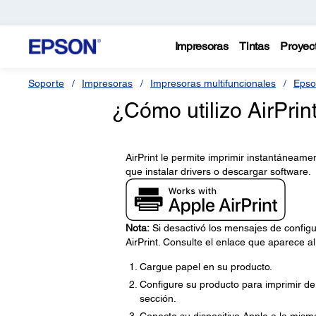
Impresoras
Tintas
Proyec
Soporte
Impresoras
Impresoras multifuncionales
Epso
¿Cómo utilizo AirPrin
AirPrint le permite imprimir instantáneame
que instalar drivers o descargar software.
Nota:
Si desactivó los mensajes de configu
AirPrint. Consulte el enlace que aparece al
Cargue papel en su producto.
Configure su producto para imprimir de 
sección.