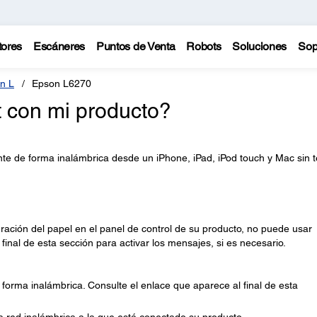
tores
Escáneres
Puntos de Venta
Robots
Soluciones
Sop
n L
Epson L6270
t con mi producto?
nte de forma inalámbrica desde un iPhone, iPad, iPod touch y Mac sin 
ración del papel en el panel de control de su producto, no puede usar
 final de esta sección para activar los mensajes, si es necesario.
forma inalámbrica. Consulte el enlace que aparece al final de esta