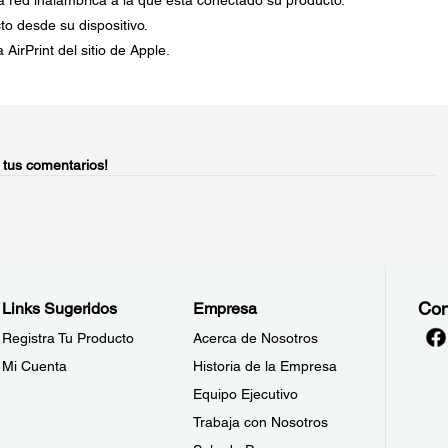
a red inalámbrica a la que está conectado su producto.
to desde su dispositivo.
AirPrint del sitio de Apple.
 tus comentarios!
Con
Links Sugeridos
Empresa
Registra Tu Producto
Acerca de Nosotros
Mi Cuenta
Historia de la Empresa
Equipo Ejecutivo
Trabaja con Nosotros