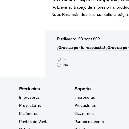
Conecte su dispositivo Apple a la mism
Envíe su trabajo de impresión al produc
Nota:
Para más detalles, consulte la página 
Publicado: 23 sept 2021
¡Gracias por tu respuesta!
¡Gracias por
Sí
No
Productos
Soporte
Impresoras
Impresoras
Proyectores
Proyectores
Escáneres
Escáneres
Puntos de Venta
Puntos de Venta