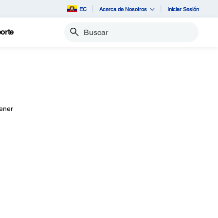
EC
Acerca de Nosotros
Iniciar Sesión
orte
Buscar
tener