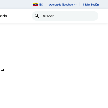
EC
Acerca de Nosotros
Iniciar Sesión
orte
Buscar
é
 el
.