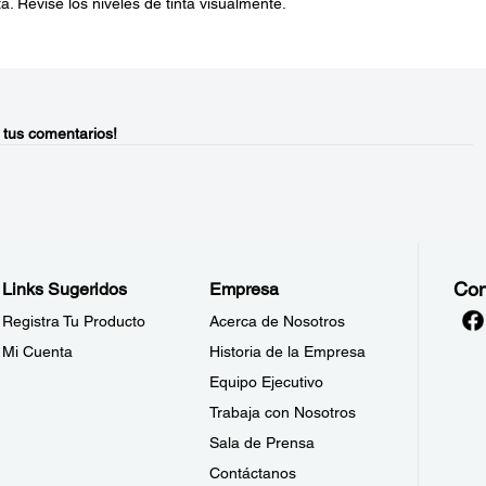
ta. Revise los niveles de tinta visualmente.
 tus comentarios!
Con
Links Sugeridos
Empresa
Registra Tu Producto
Acerca de Nosotros
Mi Cuenta
Historia de la Empresa
Equipo Ejecutivo
Trabaja con Nosotros
Sala de Prensa
Contáctanos