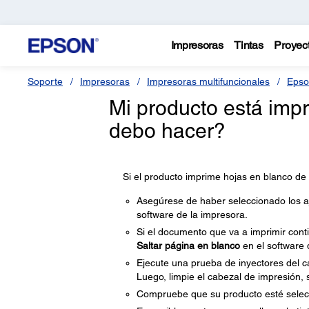
Impresoras
Tintas
Proyec
Soporte
Impresoras
Impresoras multifuncionales
Epso
Mi producto está imp
debo hacer?
Si el producto imprime hojas en blanco de
Asegúrese de haber seleccionado los a
software de la impresora.
Si el documento que va a imprimir conti
Saltar página en blanco
en el software d
Ejecute una prueba de inyectores del ca
Luego, limpie el cabezal de impresión, 
Compruebe que su producto esté selec