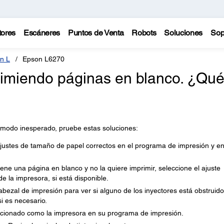
tores
Escáneres
Puntos de Venta
Robots
Soluciones
Sop
n L
Epson L6270
rimiendo páginas en blanco. ¿Qu
 modo inesperado, pruebe estas soluciones:
justes de tamaño de papel correctos en el programa de impresión y en
ene una página en blanco y no la quiere imprimir, seleccione el ajuste
e la impresora, si está disponible.
bezal de impresión para ver si alguno de los inyectores está obstruido
si es necesario.
cionado como la impresora en su programa de impresión.