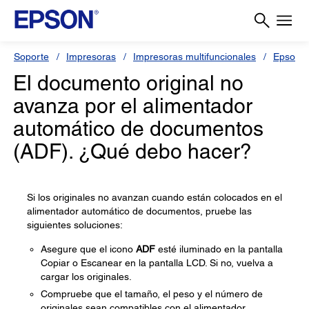
Soporte
Impresoras
Impresoras multifuncionales
Epson L
El documento original no
avanza por el alimentador
automático de documentos
(ADF). ¿Qué debo hacer?
Si los originales no avanzan cuando están colocados en el
alimentador automático de documentos, pruebe las
siguientes soluciones:
Asegure que el icono
ADF
esté iluminado en la pantalla
Copiar o Escanear en la pantalla LCD. Si no, vuelva a
cargar los originales.
Compruebe que el tamaño, el peso y el número de
originales sean compatibles con el alimentador