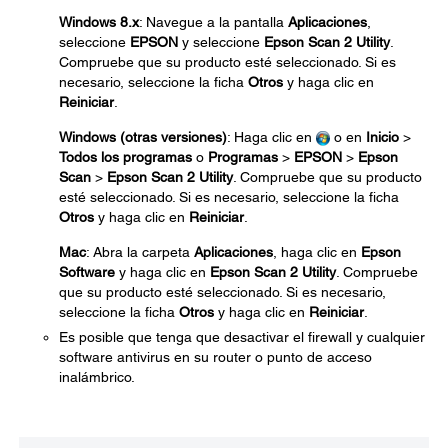
Windows 8.x
: Navegue a la pantalla
Aplicaciones
,
seleccione
EPSON
y seleccione
Epson Scan 2 Utility
.
Compruebe que su producto esté seleccionado. Si es
necesario, seleccione la ficha
Otros
y haga clic en
Reiniciar
.
Windows (otras versiones)
: Haga clic en
o en
Inicio
>
Todos los programas
o
Programas
>
EPSON
>
Epson
Scan
>
Epson Scan 2 Utility
. Compruebe que su producto
esté seleccionado. Si es necesario, seleccione la ficha
Otros
y haga clic en
Reiniciar
.
Mac
: Abra la carpeta
Aplicaciones
, haga clic en
Epson
Software
y haga clic en
Epson Scan 2 Utility
. Compruebe
que su producto esté seleccionado. Si es necesario,
seleccione la ficha
Otros
y haga clic en
Reiniciar
.
Es posible que tenga que desactivar el firewall y cualquier
software antivirus en su router o punto de acceso
inalámbrico.