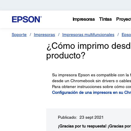
Impresoras
Tintas
Proyec
Soporte
Impresoras
Impresoras multifuncionales
Epso
¿Cómo imprimo desd
producto?
Su impresora Epson es compatible con la f
desde un Chromebook sin drivers o cables
Para obtener instrucciones sobre cómo conf
Configuración de una impresora en su C
Publicado: 23 sept 2021
¡Gracias por tu respuesta!
¡Gracias por