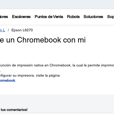
tores
Escáneres
Puntos de Venta
Robots
Soluciones
Sop
n L
Epson L6270
e un Chromebook con mi
unción de impresión nativa en Chromebook, la cual le permite imprimir
.
igurar su impresora, visite la página
hromebook
.
 tus comentarios!