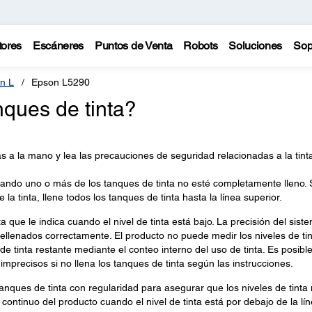
tores
Escáneres
Puntos de Venta
Robots
Soluciones
Sop
n L
Epson L5290
nques de tinta?
s a la mano y lea las precauciones de seguridad relacionadas a la tint
uando uno o más de los tanques de tinta no esté completamente lleno. 
a tinta, llene todos los tanques de tinta hasta la línea superior.
 que le indica cuando el nivel de tinta está bajo. La precisión del sist
ellenados correctamente. El producto no puede medir los niveles de ti
de tinta restante mediante el conteo interno del uso de tinta. Es posibl
mprecisos si no llena los tanques de tinta según las instrucciones.
nques de tinta con regularidad para asegurar que los niveles de tinta
o continuo del producto cuando el nivel de tinta está por debajo de la lí