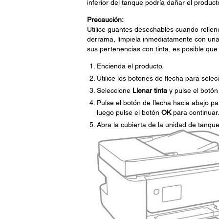
inferior del tanque podría dañar el product
Precaución:
Utilice guantes desechables cuando rellene
derrama, límpiela inmediatamente con un
sus pertenencias con tinta, es posible q
Encienda el producto.
Utilice los botones de flecha para sele
Seleccione
Llenar tinta
y pulse el botó
Pulse el botón de flecha hacia abajo par
luego pulse el botón
OK
para continuar
Abra la cubierta de la unidad de tanque