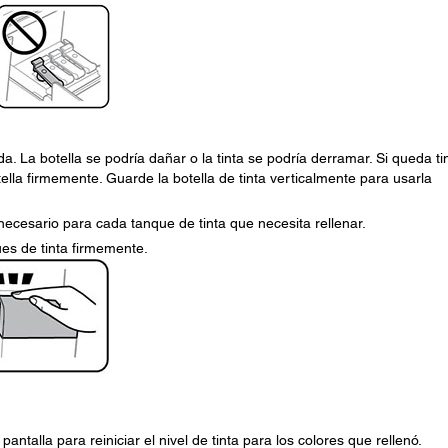
da. La botella se podría dañar o la tinta se podría derramar. Si queda ti
tella firmemente. Guarde la botella de tinta verticalmente para usarla
necesario para cada tanque de tinta que necesita rellenar.
ues de tinta firmemente.
antalla para reiniciar el nivel de tinta para los colores que rellenó.