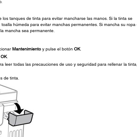
o.
 los tanques de tinta para evitar mancharse las manos. Si la tinta se
a toalla húmeda para evitar manchas permanentes. Si mancha su ropa
ue la mancha sea permanente.
ccionar
Mantenimiento
y pulse el botón
OK
.
n
OK
.
a leer todas las precauciones de uso y seguridad para rellenar la tinta
.
s de tinta.