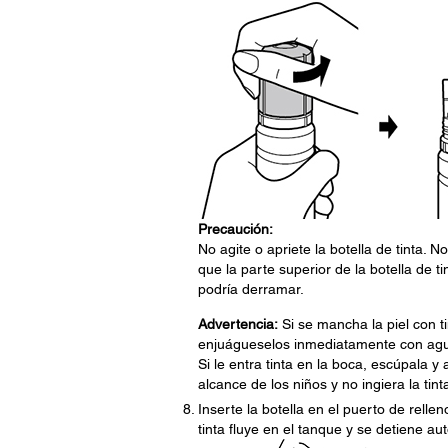
Precaución:
No agite o apriete la botella de tinta. N
que la parte superior de la botella de ti
podría derramar.
Advertencia:
Si se mancha la piel con tin
enjuágueselos inmediatamente con agua.
Si le entra tinta en la boca, escúpala 
alcance de los niños y no ingiera la tint
Inserte la botella en el puerto de rellen
tinta fluye en el tanque y se detiene au