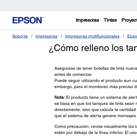
Impresoras
Tintas
Proyec
Soporte
Impresoras
Impresoras multifuncionales
Epso
¿Cómo relleno los ta
Asegúrese de tener botellas de tinta nueva
antes de comenzar.
Puede seguir utilizando el producto aun c
embargo, para el monitoreo más preciso de l
Nota:
El producto tiene un sistema de alerta
se basa en que los tanques de tinta sean r
directamente, sino que calcula la cantidad 
que el sistema de alerta genere mensajes i
Como precaución, revise visualmente los ta
estén por debajo de la línea inferior. El us