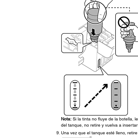
Nota:
Si la tinta no fluye de la botella, 
del tanque, no retire y vuelva a insertar 
Una vez que el tanque esté lleno, retire 