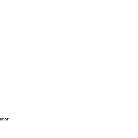
erior