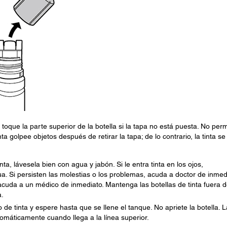
o toque la parte superior de la botella si la tapa no está puesta. No perm
nta golpee objetos después de retirar la tapa; de lo contrario, la tinta se
ta, lávesela bien con agua y jabón. Si le entra tinta en los ojos,
 Si persisten las molestias o los problemas, acuda a doctor de inmedi
y acuda a un médico de inmediato. Mantenga las botellas de tinta fuera d
a.
o de tinta y espere hasta que se llene el tanque. No apriete la botella. L
tomáticamente cuando llega a la línea superior.