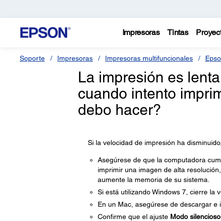
Impresoras
Tintas
Proyec
Soporte
Impresoras
Impresoras multifuncionales
Epso
La impresión es lenta
cuando intento impr
debo hacer?
Si la velocidad de impresión ha disminuido
Asegúrese de que la computadora cumpla
imprimir una imagen de alta resolución,
aumente la memoria de su sistema.
Si está utilizando Windows 7, cierre la
En un Mac, asegúrese de descargar e in
Confirme que el ajuste
Modo silencioso