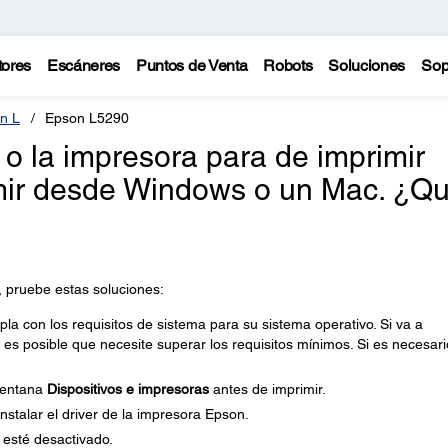
tores
Escáneres
Puntos de Venta
Robots
Soluciones
Sop
n L
Epson L5290
 o la impresora para de imprimir
imir desde Windows o un Mac. ¿Q
, pruebe estas soluciones:
 con los requisitos de sistema para su sistema operativo. Si va a
 es posible que necesite superar los requisitos mínimos. Si es necesari
 ventana
Dispositivos e impresoras
antes de imprimir.
stalar el driver de la impresora Epson.
esté desactivado.