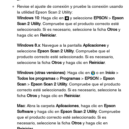
Revise el ajuste de conexión y pruebe la conexión usando
la utilidad Epson Scan 2 Utility:
Windows 10
: Haga clic en
y seleccione
EPSON
>
Epson
Scan 2 Utility
. Compruebe que el producto correcto esté
seleccionado. Si es necesario, seleccione la ficha
Otros
y
haga clic en
Reiniciar
.
Windows 8.x
: Navegue a la pantalla
Aplicaciones
y
seleccione
Epson Scan 2 Utility
. Compruebe que el
producto correcto esté seleccionado. Si es necesario,
seleccione la ficha
Otros
y haga clic en
Reiniciar
.
Windows (otras versiones)
: Haga clic en
o en
Inicio
>
Todos los programas
o
Programas
>
EPSON
>
Epson
Scan
>
Epson Scan 2 Utility
. Compruebe que el producto
correcto esté seleccionado. Si es necesario, seleccione la
ficha
Otros
y haga clic en
Reiniciar
.
Mac
: Abra la carpeta
Aplicaciones
, haga clic en
Epson
Software
y haga clic en
Epson Scan 2 Utility
. Compruebe
que el producto correcto esté seleccionado. Si es
necesario, seleccione la ficha
Otros
y haga clic en
Reiniciar
.