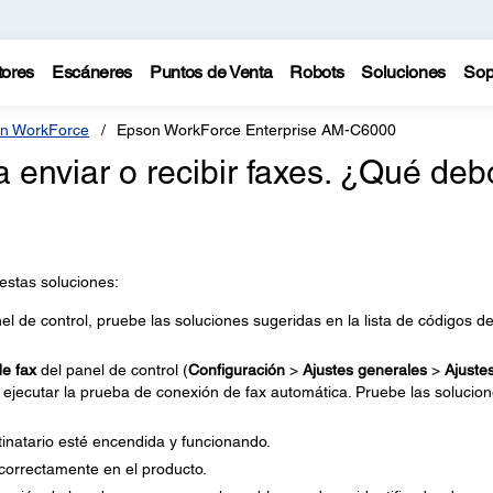
tores
Escáneres
Puntos de Venta
Robots
Soluciones
Sop
n WorkForce
Epson WorkForce Enterprise AM-C6000
 enviar o recibir faxes. ¿Qué deb
 estas soluciones:
el de control, pruebe las soluciones sugeridas en la lista de códigos d
e fax
del panel de control (
Configuración
>
Ajustes generales
>
Ajuste
 ejecutar la prueba de conexión de fax automática. Pruebe las solucio
inatario esté encendida y funcionando.
orrectamente en el producto.