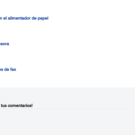
n el alimentador de papel
esora
es de fax
 tus comentarios!