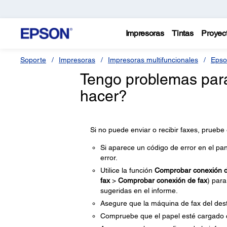
Impresoras
Tintas
Proyec
Soporte
Impresoras
Impresoras multifuncionales
Epso
Tengo problemas para
hacer?
Si no puede enviar o recibir faxes, pruebe
Si aparece un código de error en el pan
error.
Utilice la función
Comprobar conexión d
fax
>
Comprobar conexión de fax
) para
sugeridas en el informe.
Asegure que la máquina de fax del dest
Compruebe que el papel esté cargado c