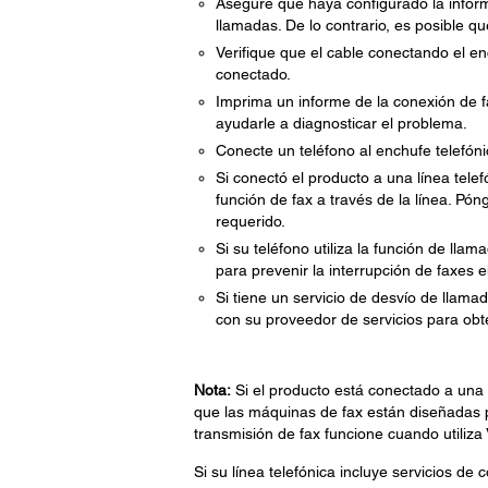
Asegure que haya configurado la inform
llamadas. De lo contrario, es posible q
Verifique que el cable conectando el e
conectado.
Imprima un informe de la conexión de fa
ayudarle a diagnosticar el problema.
Conecte un teléfono al enchufe telefóni
Si conectó el producto a una línea telef
función de fax a través de la línea. Pó
requerido.
Si su teléfono utiliza la función de lla
para prevenir la interrupción de faxes e
Si tiene un servicio de desvío de llama
con su proveedor de servicios para obt
Nota:
Si el producto está conectado a una l
que las máquinas de fax están diseñadas p
transmisión de fax funcione cuando utiliza 
Si su línea telefónica incluye servicios d