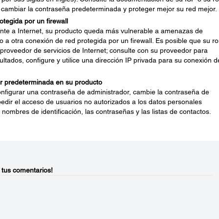
 cambiar la contraseña predeterminada y proteger mejor su red mejor.
tegida por un firewall
nte a Internet, su producto queda más vulnerable a amenazas de
o a otra conexión de red protegida por un firewall. Es posible que su ro
 proveedor de servicios de Internet; consulte con su proveedor para
ultados, configure y utilice una dirección IP privada para su conexión d
r predeterminada en su producto
onfigurar una contraseña de administrador, cambie la contraseña de
dir el acceso de usuarios no autorizados a los datos personales
nombres de identificación, las contraseñas y las listas de contactos.
 tus comentarios!