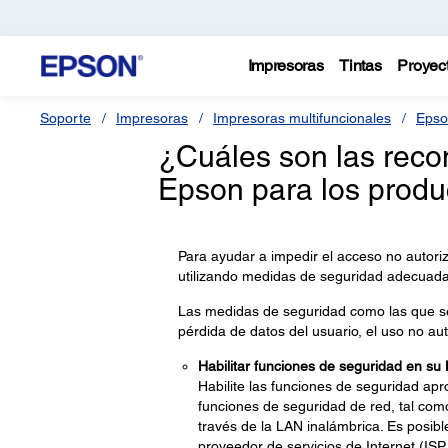
Impresoras
Tintas
Proyec
Soporte
Impresoras
Impresoras multifuncionales
Epso
¿Cuáles son las rec
Epson para los produ
Para ayudar a impedir el acceso no autori
utilizando medidas de seguridad adecuada
Las medidas de seguridad como las que s
pérdida de datos del usuario, el uso no aut
Habilitar funciones de seguridad en su
Habilite las funciones de seguridad apr
funciones de seguridad de red, tal com
través de la LAN inalámbrica. Es posib
proveedor de servicios de Internet (ISP