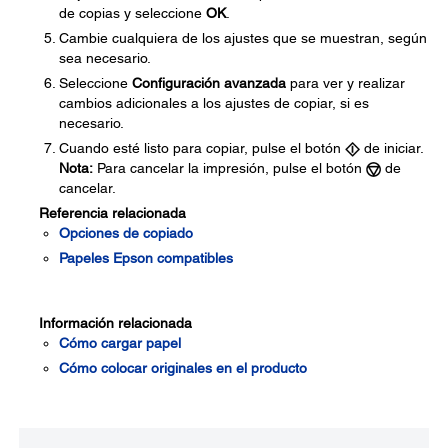
de copias y seleccione
OK
.
Cambie cualquiera de los ajustes que se muestran, según
sea necesario.
Seleccione
Configuración avanzada
para ver y realizar
cambios adicionales a los ajustes de copiar, si es
necesario.
Cuando esté listo para copiar, pulse el botón
de iniciar.
Nota:
Para cancelar la impresión, pulse el botón
de
cancelar.
Referencia relacionada
Opciones de copiado
Papeles Epson compatibles
Información relacionada
Cómo cargar papel
Cómo colocar originales en el producto