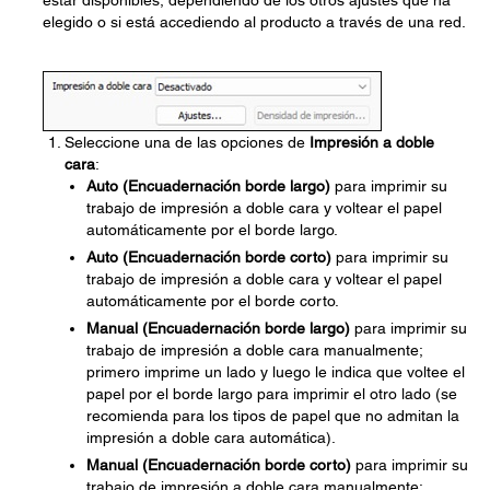
estar disponibles, dependiendo de los otros ajustes que ha
elegido o si está accediendo al producto a través de una red.
Seleccione una de las opciones de
Impresión a doble
cara
:
Auto (Encuadernación borde largo)
para imprimir su
trabajo de impresión a doble cara y voltear el papel
automáticamente por el borde largo.
Auto (Encuadernación borde corto)
para imprimir su
trabajo de impresión a doble cara y voltear el papel
automáticamente por el borde corto.
Manual (Encuadernación borde largo)
para imprimir su
trabajo de impresión a doble cara manualmente;
primero imprime un lado y luego le indica que voltee el
papel por el borde largo para imprimir el otro lado (se
recomienda para los tipos de papel que no admitan la
impresión a doble cara automática).
Manual (Encuadernación borde corto)
para imprimir su
trabajo de impresión a doble cara manualmente;