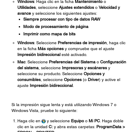
Windows
: Haga clic en la ficha
Mantenimiento
o
Utilidades
, seleccione
Ajustes extendidos
o
Velocidad y
avance
y seleccione los siguientes ajustes:
Siempre procesar con tipo de datos RAW
Modo de procesamiento de página
Imprimir como mapa de bits
Windows
: Seleccione
Preferencias de impresión
, haga clic
en la ficha
Más opciones
y compruebe que el ajuste
Impresión bidireccional
esté activado.
Mac
: Seleccione
Preferencias del Sistema
o
Configuración
del sistema
, seleccione
Impresoras y escáneres
y
seleccione su producto. Seleccione
Opciones y
consumibles
, seleccione
Opciones
(o
Driver
) y active el
ajuste
Impresión bidireccional
.
Si la impresión sigue lenta y está utilizando Windows 7 o
Windows Vista, pruebe lo siguiente:
Haga clic en
y seleccione
Equipo
o
Mi PC
. Haga doble
clic en la unidad
C:
y abra estas carpetas:
ProgramData >