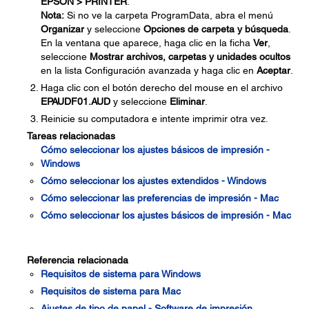
EPSON > PRINTER
.
Nota:
Si no ve la carpeta ProgramData, abra el menú
Organizar
y seleccione
Opciones de carpeta y búsqueda
.
En la ventana que aparece, haga clic en la ficha
Ver
,
seleccione
Mostrar archivos, carpetas y unidades ocultos
en la lista Configuración avanzada y haga clic en
Aceptar
.
Haga clic con el botón derecho del mouse en el archivo
EPAUDF01.AUD
y seleccione
Eliminar
.
Reinicie su computadora e intente imprimir otra vez.
Tareas relacionadas
Cómo seleccionar los ajustes básicos de impresión -
Windows
Cómo seleccionar los ajustes extendidos - Windows
Cómo seleccionar las preferencias de impresión - Mac
Cómo seleccionar los ajustes básicos de impresión - Mac
Referencia relacionada
Requisitos de sistema para Windows
Requisitos de sistema para Mac
Ajustes de tipo de papel - Software de impresión