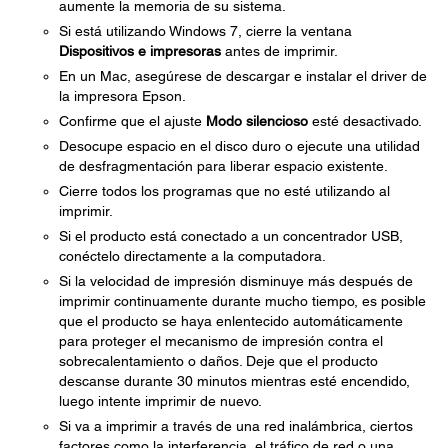
aumente la memoria de su sistema.
Si está utilizando Windows 7, cierre la ventana
Dispositivos e impresoras
antes de imprimir.
En un Mac, asegúrese de descargar e instalar el driver de
la impresora Epson.
Confirme que el ajuste
Modo silencioso
esté desactivado.
Desocupe espacio en el disco duro o ejecute una utilidad
de desfragmentación para liberar espacio existente.
Cierre todos los programas que no esté utilizando al
imprimir.
Si el producto está conectado a un concentrador USB,
conéctelo directamente a la computadora.
Si la velocidad de impresión disminuye más después de
imprimir continuamente durante mucho tiempo, es posible
que el producto se haya enlentecido automáticamente
para proteger el mecanismo de impresión contra el
sobrecalentamiento o daños. Deje que el producto
descanse durante 30 minutos mientras esté encendido,
luego intente imprimir de nuevo.
Si va a imprimir a través de una red inalámbrica, ciertos
factores como la interferencia, el tráfico de red o una