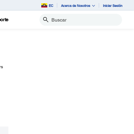
EC
Acerca de Nosotros
Iniciar Sesión
orte
Buscar
rs