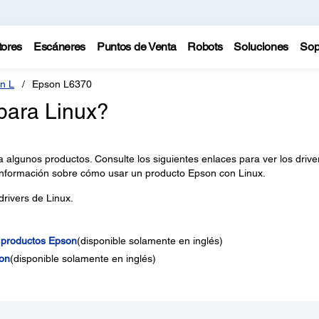
tores
Escáneres
Puntos de Venta
Robots
Soluciones
Sop
n L
Epson L6370
para Linux?
a algunos productos. Consulte los siguientes enlaces para ver los drive
información sobre cómo usar un producto Epson con Linux.
rivers de Linux.
 productos Epson
(disponible solamente en inglés)
on
(disponible solamente en inglés)