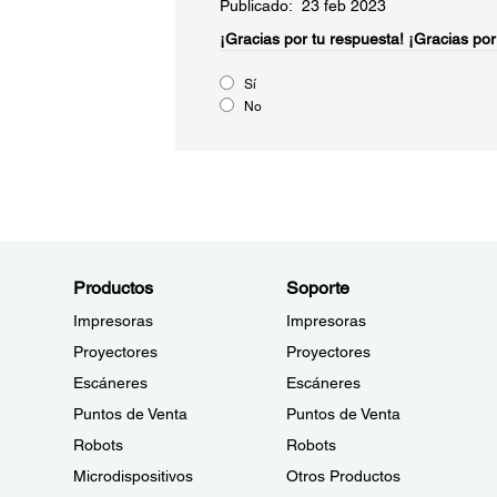
Publicado: 23 feb 2023
¡Gracias por tu respuesta!
¡Gracias por
Sí
No
Productos
Soporte
Impresoras
Impresoras
Proyectores
Proyectores
Escáneres
Escáneres
Puntos de Venta
Puntos de Venta
Robots
Robots
Microdispositivos
Otros Productos