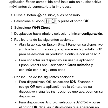
aplicación Epson compatible esté instalada en su dispositivo
móvil antes de conectarlo a la impresora.
Pulse el botón
de inicio, si es necesario.
Seleccione el icono
y pulse el botón
OK
.
Seleccione
Wi-Fi Direct
.
Desplácese hacia abajo y seleccione
Iniciar configuración
.
Realice una de las siguientes acciones:
Abra la aplicación Epson Smart Panel en su dispositivo
y utilice la información que aparece en la pantalla LCD
para seleccionar su producto. Continúe con el paso 7.
Para conectar su dispositivo sin usar la aplicación
Epson Smart Panel, seleccione
Otros métodos
y
continúe con el siguiente paso.
Realice una de las siguientes acciones:
Para dispositivos iOS, seleccione
iOS
. Escanee el
código QR con la aplicación de la cámara de su
dispositivo y siga las instrucciones que aparecen en su
dispositivo.
Para dispositivos Android, seleccione
Android
y pulse
el botón
OK
. Siga las instrucciones que aparecen en