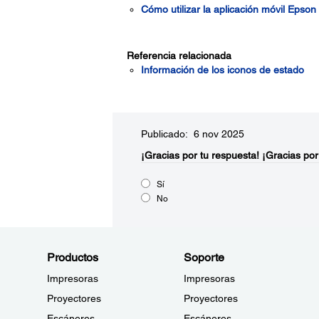
Cómo utilizar la aplicación móvil Epso
Referencia relacionada
Información de los iconos de estado
Publicado: 6 nov 2025
¡Gracias por tu respuesta!
¡Gracias por
Sí
No
Productos
Soporte
Impresoras
Impresoras
Proyectores
Proyectores
Escáneres
Escáneres