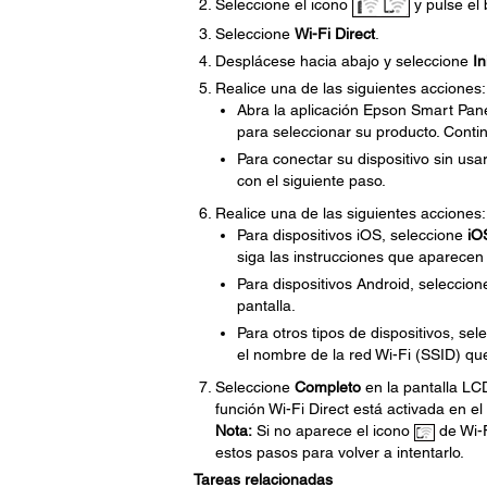
Seleccione el icono
y pulse el
Seleccione
Wi-Fi Direct
.
Desplácese hacia abajo y seleccione
In
Realice una de las siguientes acciones:
Abra la aplicación Epson Smart Panel
para seleccionar su producto. Conti
Para conectar su dispositivo sin us
con el siguiente paso.
Realice una de las siguientes acciones:
Para dispositivos iOS, seleccione
iO
siga las instrucciones que aparecen 
Para dispositivos Android, seleccio
pantalla.
Para otros tipos de dispositivos, se
el nombre de la red Wi-Fi (SSID) qu
Seleccione
Completo
en la pantalla LC
función Wi-Fi Direct está activada en el
Nota:
Si no aparece el icono
de Wi-F
estos pasos para volver a intentarlo.
Tareas relacionadas