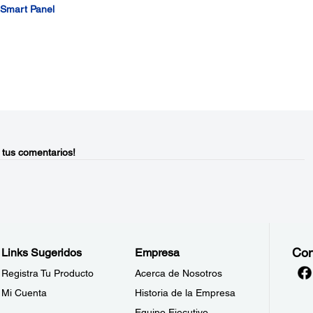
n Smart Panel
 tus comentarios!
Con
Links Sugeridos
Empresa
Registra Tu Producto
Acerca de Nosotros
Mi Cuenta
Historia de la Empresa
Equipo Ejecutivo