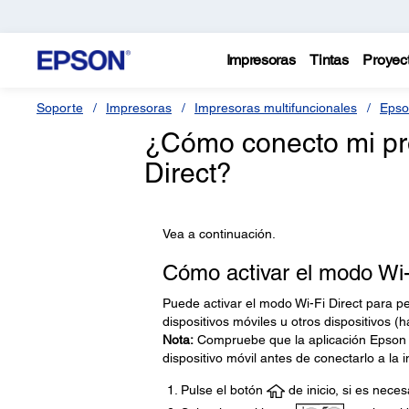
Impresoras
Tintas
Proyec
Soporte
Impresoras
Impresoras multifuncionales
Epso
¿Cómo conecto mi pr
Direct?
Vea a continuación.
Cómo activar el modo Wi-F
Puede activar el modo Wi-Fi Direct para p
dispositivos móviles u otros dispositivos (
Nota:
Compruebe que la aplicación Epson S
dispositivo móvil antes de conectarlo a la 
Pulse el botón
de inicio, si es neces