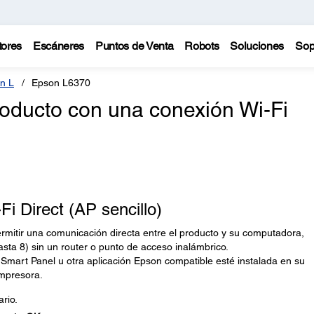
tores
Escáneres
Puntos de Venta
Robots
Soluciones
Sop
n L
Epson L6370
oducto con una conexión Wi-Fi
i Direct (AP sencillo)
ermitir una comunicación directa entre el producto y su computadora,
hasta 8) sin un router o punto de acceso inalámbrico.
mart Panel u otra aplicación Epson compatible esté instalada en su
impresora.
ario.