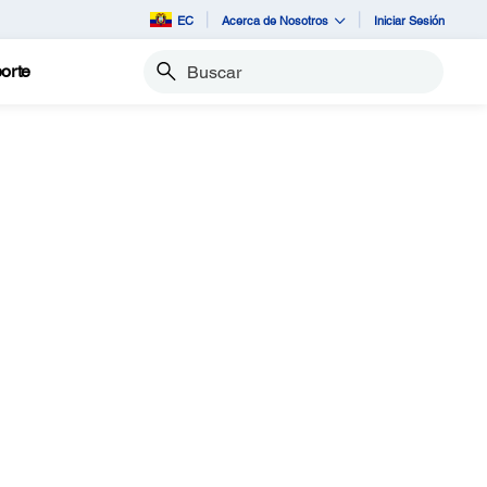
EC
Acerca de Nosotros
Iniciar Sesión
orte
Buscar