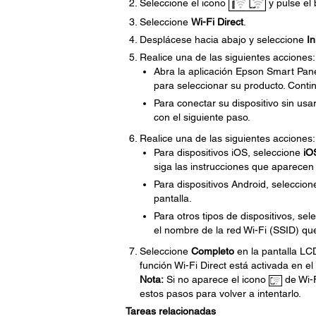
Seleccione el icono
y pulse el
Seleccione
Wi-Fi Direct
.
Desplácese hacia abajo y seleccione
In
Realice una de las siguientes acciones:
Abra la aplicación Epson Smart Panel
para seleccionar su producto. Conti
Para conectar su dispositivo sin us
con el siguiente paso.
Realice una de las siguientes acciones:
Para dispositivos iOS, seleccione
iO
siga las instrucciones que aparecen 
Para dispositivos Android, seleccio
pantalla.
Para otros tipos de dispositivos, se
el nombre de la red Wi-Fi (SSID) qu
Seleccione
Completo
en la pantalla LC
función Wi-Fi Direct está activada en el
Nota:
Si no aparece el icono
de Wi-F
estos pasos para volver a intentarlo.
Tareas relacionadas