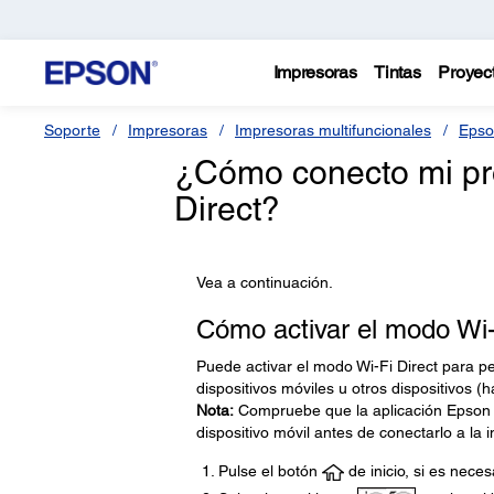
Impresoras
Tintas
Proyec
Soporte
Impresoras
Impresoras multifuncionales
Epso
¿Cómo conecto mi pr
Direct?
Vea a continuación.
Cómo activar el modo Wi-F
Puede activar el modo Wi-Fi Direct para p
dispositivos móviles u otros dispositivos (
Nota:
Compruebe que la aplicación Epson S
dispositivo móvil antes de conectarlo a la 
Pulse el botón
de inicio, si es neces