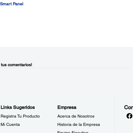
n Smart Panel
 tus comentarios!
Con
Links Sugeridos
Empresa
Registra Tu Producto
Acerca de Nosotros
Mi Cuenta
Historia de la Empresa
Equipo Ejecutivo