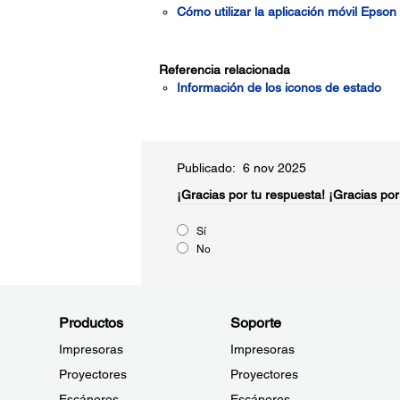
Cómo utilizar la aplicación móvil Epso
Referencia relacionada
Información de los iconos de estado
Publicado: 6 nov 2025
¡Gracias por tu respuesta!
¡Gracias por
Sí
No
Productos
Soporte
Impresoras
Impresoras
Proyectores
Proyectores
Escáneres
Escáneres