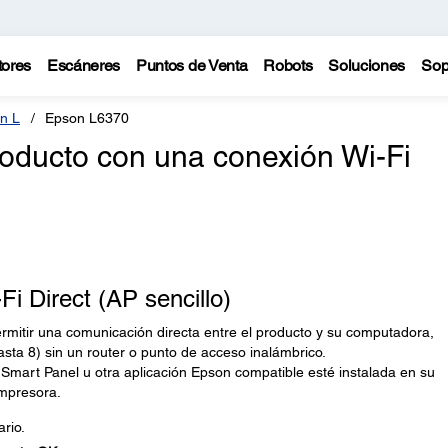
tores
Escáneres
Puntos de Venta
Robots
Soluciones
Sop
n L
Epson L6370
oducto con una conexión Wi-Fi
i Direct (AP sencillo)
ermitir una comunicación directa entre el producto y su computadora,
hasta 8) sin un router o punto de acceso inalámbrico.
mart Panel u otra aplicación Epson compatible esté instalada en su
impresora.
ario.