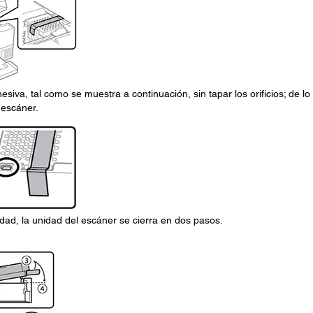
siva, tal como se muestra a continuación, sin tapar los orificios; de lo
 escáner.
idad, la unidad del escáner se cierra en dos pasos.