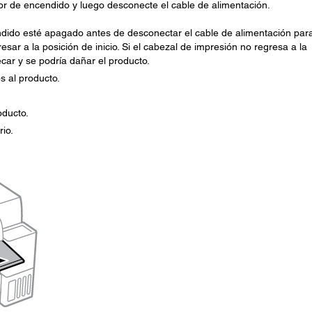
r de encendido y luego desconecte el cable de alimentación.
ndido esté apagado antes de desconectar el cable de alimentación par
sar a la posición de inicio. Si el cabezal de impresión no regresa a la
secar y se podría dañar el producto.
s al producto.
oducto.
rio.