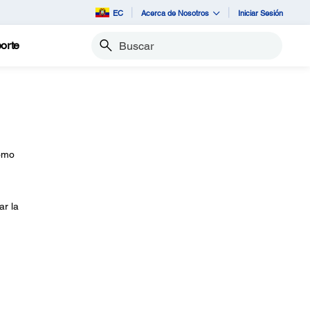
EC
Acerca de Nosotros
Iniciar Sesión
orte
Buscar
como
ar la