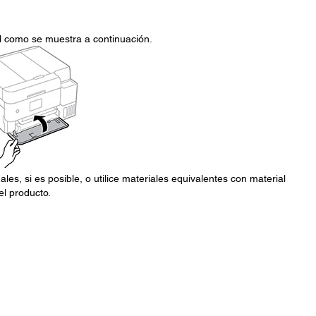
l como se muestra a continuación.
ales, si es posible, o utilice materiales equivalentes con material
l producto.