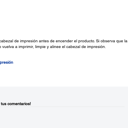
 cabezal de impresión antes de encender el producto. Si observa que la
vuelva a imprimir, limpie y alinee el cabezal de impresión.
mpresión
 tus comentarios!