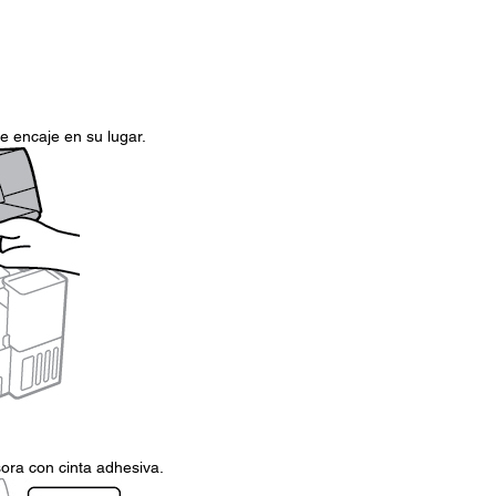
e encaje en su lugar.
sora con cinta adhesiva.