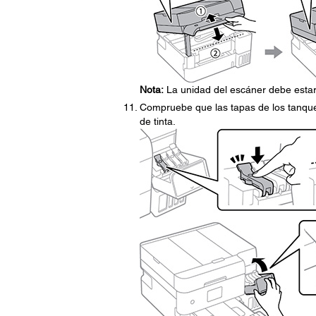
Nota:
La unidad del escáner debe estar
Compruebe que las tapas de los tanques
de tinta.