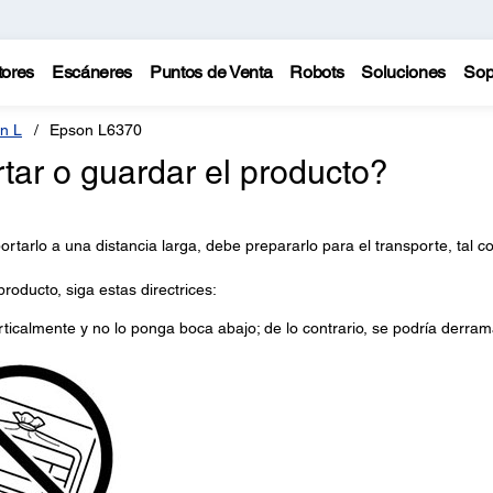
tores
Escáneres
Puntos de Venta
Robots
Soluciones
Sop
n L
Epson L6370
ar o guardar el producto?
ortarlo a una distancia larga, debe prepararlo para el transporte, tal 
producto, siga estas directrices:
rticalmente y no lo ponga boca abajo; de lo contrario, se podría derram