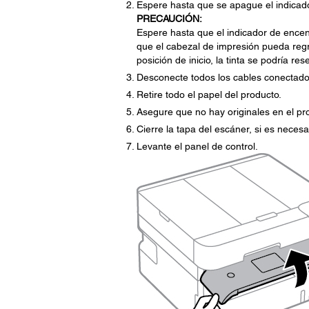
Espere hasta que se apague el indicado
PRECAUCIÓN:
Espere hasta que el indicador de ence
que el cabezal de impresión pueda regre
posición de inicio, la tinta se podría re
Desconecte todos los cables conectado
Retire todo el papel del producto.
Asegure que no hay originales en el pr
Cierre la tapa del escáner, si es necesa
Levante el panel de control.