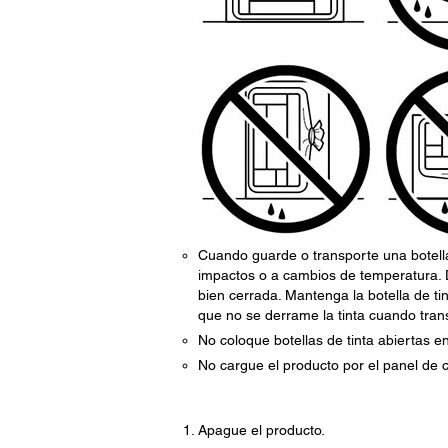
Cuando guarde o transporte una botella 
impactos o a cambios de temperatura. De 
bien cerrada. Mantenga la botella de t
que no se derrame la tinta cuando trans
No coloque botellas de tinta abiertas en
No cargue el producto por el panel de c
Apague el producto.