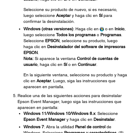
Seleccione su producto de nuevo, si es necesario,
luego seleccione
Aceptar
y haga clic en
Sí
para
confirmar la desinstalación.
Windows (otras versiones)
: Haga clic en
o en
Inicio
,
luego seleccione
Todos los programas
o
Programas
.
Seleccione
EPSON
, seleccione su producto, luego
haga clic en
Desinstalador del software de impresoras
EPSON
.
Nota:
Si aparece la ventana
Control de cuentas de
usuario
, haga clic en
Sí
o en
Continuar
.
En la siguiente ventana, seleccione su producto y haga
clic en
Aceptar
. Luego, siga las instrucciones que
aparecen en pantalla.
Realice una de las siguientes acciones para desinstalar
Epson Event Manager, luego siga las instrucciones que
aparecen en pantalla:
Windows 11/Windows 10/Windows 8.x
: Seleccione
Epson Event Manager
y haga clic en
Desinstalar
.
Windows 7
: Abra la utilidad
Panel de control
de
Windows. Seleccione
Programas y características
. (Si