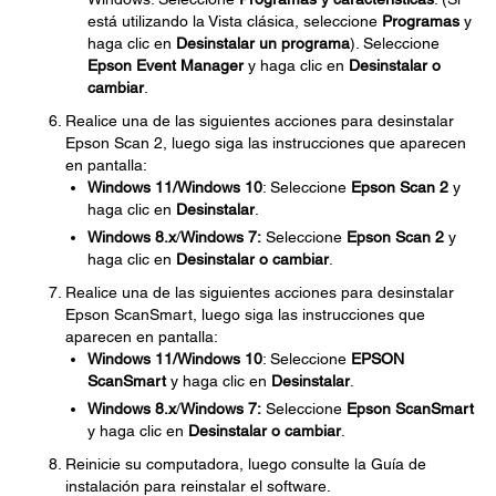
está utilizando la Vista clásica, seleccione
Programas
y
haga clic en
Desinstalar un programa
). Seleccione
Epson Event Manager
y haga clic en
Desinstalar o
cambiar
.
Realice una de las siguientes acciones para desinstalar
Epson Scan 2, luego siga las instrucciones que aparecen
en pantalla:
Windows 11/Windows 10
: Seleccione
Epson Scan
2
y
haga clic en
Desinstalar
.
Windows 8.x
/
Windows 7:
Seleccione
Epson Scan 2
y
haga clic en
Desinstalar o cambiar
.
Realice una de las siguientes acciones para desinstalar
Epson ScanSmart, luego siga las instrucciones que
aparecen en pantalla:
Windows 11/Windows 10
: Seleccione
EPSON
ScanSmart
y haga clic en
Desinstalar
.
Windows 8.x
/
Windows 7:
Seleccione
Epson ScanSmart
y haga clic en
Desinstalar o cambiar
.
Reinicie su computadora, luego consulte la Guía de
instalación para reinstalar el software.