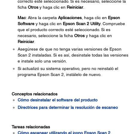
correcto esté seleccionado. Si es necesario, seleccione la
ficha
Otros
y haga clic en
Reiniciar
.
Mac
: Abra la carpeta
Aplicaciones
, haga clic en
Epson
Software
y haga clic en
Epson Scan 2 Utility
. Compruebe
que el producto correcto esté seleccionado. Si es
necesario, seleccione la ficha
Otros
y haga clic en
Reiniciar
.
Asegúrese de que no tenga varias versiones de Epson
Scan 2 instaladas. Si es así, desinstale todas las versiones
e instale solo una versión.
Si actualizó su sistema operativo, pero no reinstaló el
programa Epson Scan 2, instálelo de nuevo.
Conceptos relacionados
Cómo desinstalar el software del producto
Directrices para determinar la resolución de escaneo
Tareas relacionadas
Cómo escanear utilizando el icono Epson Scan 2