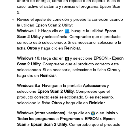
ahorro de energía, como en reposo o en espera. Si es el
caso, active el sistema y reinicie el programa Epson Scan
2.
Revise el ajuste de conexión y pruebe la conexión usando
la utilidad Epson Scan 2 Utility:
Windows 11
: Haga clic en
, busque la utilidad
Epson
Scan 2 Utility
y selecciónela. Compruebe que el producto
correcto esté seleccionado. Si es necesario, seleccione la
ficha
Otros
y haga clic en
Reiniciar
.
Windows 10
: Haga clic en
y seleccione
EPSON
>
Epson
Scan 2 Utility
. Compruebe que el producto correcto esté
seleccionado. Si es necesario, seleccione la ficha
Otros
y
haga clic en
Reiniciar
.
Windows 8.x
: Navegue a la pantalla
Aplicaciones
y
seleccione
Epson Scan 2 Utility
. Compruebe que el
producto correcto esté seleccionado. Si es necesario,
seleccione la ficha
Otros
y haga clic en
Reiniciar
.
Windows (otras versiones)
: Haga clic en
o en
Inicio
>
Todos los programas
o
Programas
>
EPSON
>
Epson
Scan
>
Epson Scan 2 Utility
. Compruebe que el producto