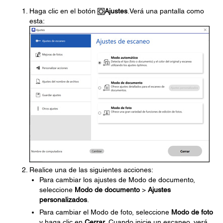
Haga clic en el botón
Ajustes
.Verá una pantalla como
esta:
Realice una de las siguientes acciones:
Para cambiar los ajustes de Modo de documento,
seleccione
Modo de documento
>
Ajustes
personalizados
.
Para cambiar el Modo de foto, seleccione
Modo de foto
y haga clic en
Cerrar
. Cuando inicie un escaneo, verá