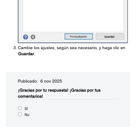
Cambie los ajustes, según sea necesario, y haga clic en
Guardar
.
Publicado: 6 nov 2025
¡Gracias por tu respuesta!
¡Gracias por tus
comentarios!
Sí
No