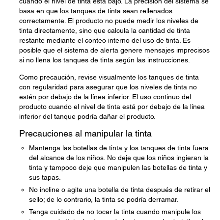
cuando el nivel de tinta está bajo. La precisión del sistema se
basa en que los tanques de tinta sean rellenados
correctamente. El producto no puede medir los niveles de
tinta directamente, sino que calcula la cantidad de tinta
restante mediante el conteo interno del uso de tinta. Es
posible que el sistema de alerta genere mensajes imprecisos
si no llena los tanques de tinta según las instrucciones.
Como precaución, revise visualmente los tanques de tinta
con regularidad para asegurar que los niveles de tinta no
estén por debajo de la línea inferior. El uso continuo del
producto cuando el nivel de tinta está por debajo de la línea
inferior del tanque podría dañar el producto.
Precauciones al manipular la tinta
Mantenga las botellas de tinta y los tanques de tinta fuera
del alcance de los niños. No deje que los niños ingieran la
tinta y tampoco deje que manipulen las botellas de tinta y
sus tapas.
No incline o agite una botella de tinta después de retirar el
sello; de lo contrario, la tinta se podría derramar.
Tenga cuidado de no tocar la tinta cuando manipule los