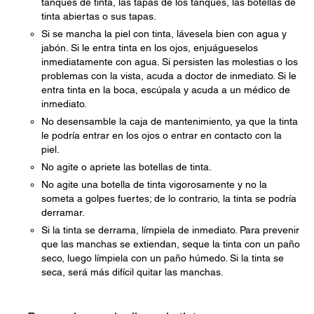
tanques de tinta, las tapas de los tanques, las botellas de
tinta abiertas o sus tapas.
Si se mancha la piel con tinta, lávesela bien con agua y
jabón. Si le entra tinta en los ojos, enjuágueselos
inmediatamente con agua. Si persisten las molestias o los
problemas con la vista, acuda a doctor de inmediato. Si le
entra tinta en la boca, escúpala y acuda a un médico de
inmediato.
No desensamble la caja de mantenimiento, ya que la tinta
le podría entrar en los ojos o entrar en contacto con la
piel.
No agite o apriete las botellas de tinta.
No agite una botella de tinta vigorosamente y no la
someta a golpes fuertes; de lo contrario, la tinta se podría
derramar.
Si la tinta se derrama, límpiela de inmediato. Para prevenir
que las manchas se extiendan, seque la tinta con un paño
seco, luego límpiela con un paño húmedo. Si la tinta se
seca, será más difícil quitar las manchas.