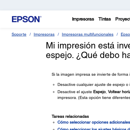
Impresoras
Tintas
Proyec
Soporte
Impresoras
Impresoras multifuncionales
Epso
Mi impresión está inv
espejo. ¿Qué debo h
Si la imagen impresa se invierte de forma
Desactive cualquier ajuste de espejo o 
Desactive el ajuste
Espejo
,
Voltear hor
impresora. (Esta opción tiene diferent
Tareas relacionadas
Cómo seleccionar opciones adicionales
Cómo seleccionar los ajustes básicos 