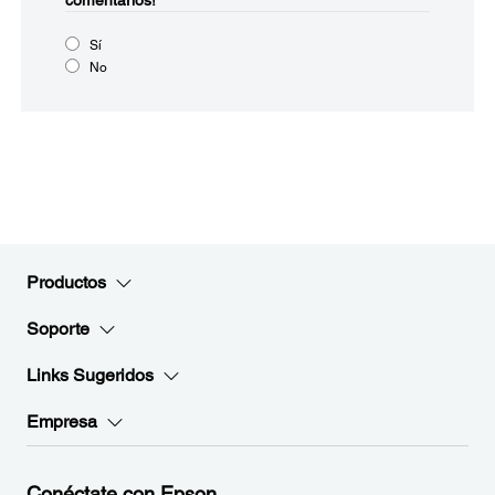
comentarios!
Sí
No
Productos
Soporte
Links Sugeridos
Empresa
Conéctate con Epson