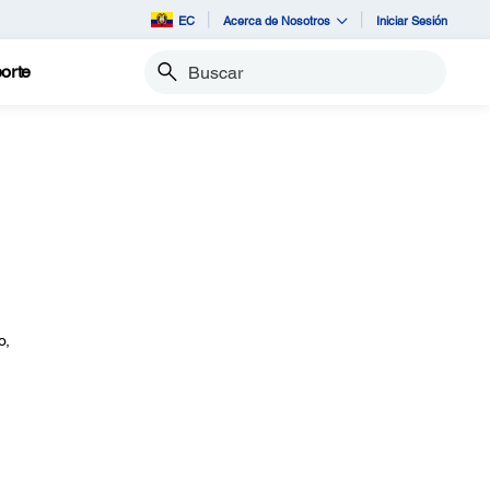
EC
Acerca de Nosotros
Iniciar Sesión
orte
Buscar
o,