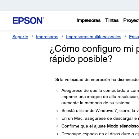
Impresoras
Tintas
Proyec
Soporte
Impresoras
Impresoras multifuncionales
Epso
¿Cómo configuro mi p
rápido posible?
Si la velocidad de impresión ha disminuido
Asegúrese de que la computadora cumpla
imprimir una imagen de alta resolución,
aumente la memoria de su sistema.
Si está utilizando Windows 7, cierre la
En un Mac, asegúrese de descargar e in
Confirme que el ajuste
Modo silencioso
Desocupe espacio en el disco duro o ej