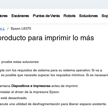
tores
Escáneres
Puntos de Venta
Robots
Soluciones
Sop
n L
Epson L6370
roducto para imprimir lo más
, pruebe estas soluciones:
 con los requisitos de sistema para su sistema operativo. Si va a
 es posible que necesite superar los requisitos mínimos. Si es necesari
 ventana
Dispositivos e impresoras
antes de imprimir.
stalar el driver de la impresora Epson.
esté desactivado.
ecute una utilidad de desfragmentación para liberar espacio existente.