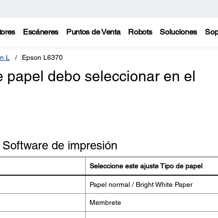
tores
Escáneres
Puntos de Venta
Robots
Soluciones
Sop
n L
Epson L6370
 papel debo seleccionar en el
- Software de impresión
Seleccione este ajuste Tipo de papel
Papel normal / Bright White Paper
Membrete