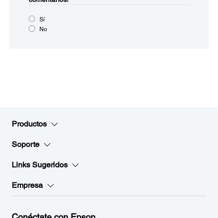
Sí
No
Productos
Soporte
Links Sugeridos
Empresa
Conéctate con Epson