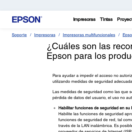
Impresoras
Tintas
Proyec
Soporte
Impresoras
Impresoras multifuncionales
Epso
¿Cuáles son las rec
Epson para los produ
Para ayudar a impedir el acceso no autori
utilizando medidas de seguridad adecuada
Las medidas de seguridad como las que s
pérdida de datos del usuario, el uso no aut
Habilitar funciones de seguridad en su
Habilite las funciones de seguridad apr
funciones de seguridad de red, tal com
través de la LAN inalámbrica. Es posib
proveedor de servicios de Internet (ISP