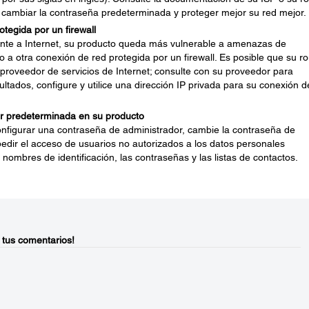
 cambiar la contraseña predeterminada y proteger mejor su red mejor.
tegida por un firewall
nte a Internet, su producto queda más vulnerable a amenazas de
o a otra conexión de red protegida por un firewall. Es posible que su ro
 proveedor de servicios de Internet; consulte con su proveedor para
ultados, configure y utilice una dirección IP privada para su conexión d
r predeterminada en su producto
onfigurar una contraseña de administrador, cambie la contraseña de
dir el acceso de usuarios no autorizados a los datos personales
nombres de identificación, las contraseñas y las listas de contactos.
 tus comentarios!