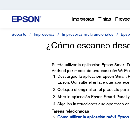
Impresoras
Tintas
Proyec
Soporte
Impresoras
Impresoras multifuncionales
Epso
¿Cómo escaneo desde 
Puede utilizar la aplicación Epson Smart 
Android por medio de una conexión Wi-Fi d
Descargue la aplicación Epson Smart Pa
Epson. Consulte el enlace que aparece a
Coloque el original en el producto para
Abra la aplicación Epson Smart Panel y
Siga las instrucciones que aparecen en 
Tareas relacionadas
Cómo utilizar la aplicación móvil Epso