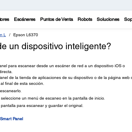
tores
Escáneres
Puntos de Venta
Robots
Soluciones
Sop
n L
Epson L6370
un dispositivo inteligente?
Panel para escanear desde un escáner de red a un dispositivo iOS o
irecta.
nel de la tienda de aplicaciones de su dispositivo o de la página web 
l final de esta sección.
 escanearlo.
 seleccione un menú de escaneo en la pantalla de inicio.
pantalla para escanear y guardar el original.
n Smart Panel