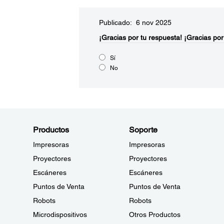
Publicado: 6 nov 2025
¡Gracias por tu respuesta!
¡Gracias por
Sí
No
Productos
Soporte
Impresoras
Impresoras
Proyectores
Proyectores
Escáneres
Escáneres
Puntos de Venta
Puntos de Venta
Robots
Robots
Microdispositivos
Otros Productos