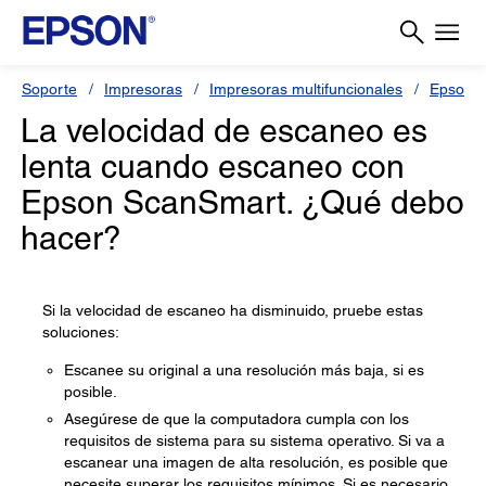
Soporte
Impresoras
Impresoras multifuncionales
Epson L
La velocidad de escaneo es
lenta cuando escaneo con
Epson ScanSmart. ¿Qué debo
hacer?
Si la velocidad de escaneo ha disminuido, pruebe estas
soluciones:
Escanee su original a una resolución más baja, si es
posible.
Asegúrese de que la computadora cumpla con los
requisitos de sistema para su sistema operativo. Si va a
escanear una imagen de alta resolución, es posible que
necesite superar los requisitos mínimos. Si es necesario,