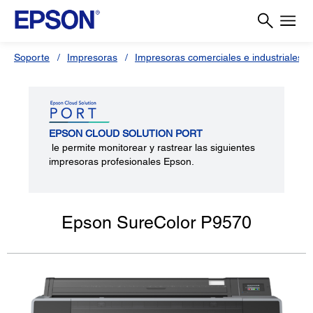
Soporte
Impresoras
Impresoras comerciales e industriales
EPSON CLOUD SOLUTION PORT
le permite monitorear y rastrear las siguientes
impresoras profesionales Epson.
Epson SureColor P9570