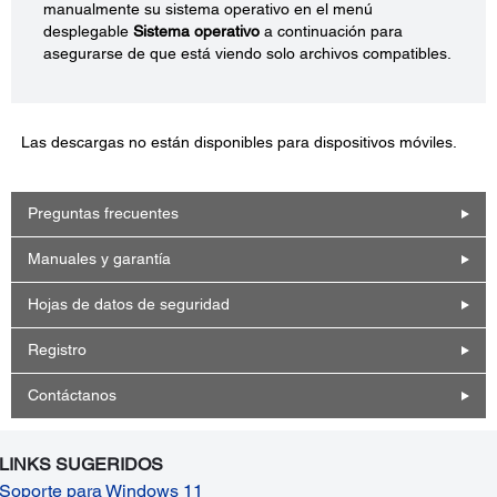
manualmente su sistema operativo en el menú
desplegable
Sistema operativo
a continuación para
asegurarse de que está viendo solo archivos compatibles.
Las descargas no están disponibles para dispositivos móviles.
Preguntas frecuentes
Manuales y garantía
Hojas de datos de seguridad
Registro
Contáctanos
LINKS SUGERIDOS
Soporte para Windows 11